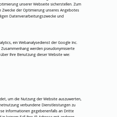
timierung unserer Webseite sicherstellen. Zum
um Zwecke der Optimierung unseres Angebotes
weiligen Datenverarbeitungszwecke und
ytics, ein Webanalysedienst der Google Inc.
sem Zusammenhang werden pseudonymisierte
n über Ihre Benutzung dieser Website wie:
ndet, um die Nutzung der Website auszuwerten,
netnutzung verbundene Dienstleistungen zu
se Informationen gegebenenfalls an Dritte
d in keinem Fall Ihre IP-Adresse mit anderen