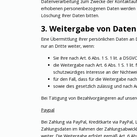
Datenverarbeitung zum Zwecke der Kontaktaufna
erhobenen personenbezogenen Daten werden zwe
Löschung Ihrer Daten bitten.
3. Weitergabe von Daten
Eine Übermittlung Ihrer persönlichen Daten an 
nur an Dritte weiter, wenn:
Sie Ihre nach Art. 6 Abs. 1 S. 1 lit. a DSG
die Weitergabe nach Art. 6 Abs. 1 S. 1 li
schutzwürdiges Interesse an der Nichtwe
für den Fall, dass für die Weitergabe nach
sowie dies gesetzlich zulässig und nach Ar
Bei Tätigung von Bezahlvorgängeren auf unser
Paypal
Bei Zahlung via PayPal, Kreditkarte via PayPal,
Zahlungsdaten im Rahmen der Zahlungsabwicklung
weiter. Die Weitergabe erfolgt gemäß Art. 6 Abs.