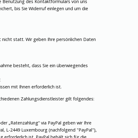
die Benutzung des Kontaktformulars von uns
ert, bis Sie Widerruf einlegen und um die
 nicht statt. Wir geben Ihre persönlichen Daten
 Annahme besteht, dass Sie ein überwiegendes
t
ssen mit Ihnen erforderlich ist.
edenen Zahlungsdienstleister gilt folgendes:
 oder „Ratenzahlung“ via PayPal geben wir Ihre
oyal, L-2449 Luxembourg (nachfolgend "PayPal"),
erforderlich ist. PayPal behält sich für die