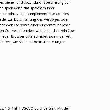
ies dienen und dazu, durch Speicherung von
eispielsweise das speichern Ihrer
h einzelne von uns implementierte Cookies
weder zur Durchführung des Vertrages oder
 der Website sowie einer kundenfreundlichen
von Cookies informiert werden und einzeln über
eder Browser unterscheidet sich in der Art,
äutert, wie Sie Ihre Cookie-Einstellungen
 1 S. 1 lit. f DSGVO durchgeführt. Mit den