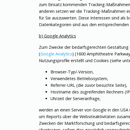
zum Einsatz kommenden Tracking-Maßnahmen wol
anderen setzen wir die Tracking-Maßnahmen ei
für Sie auszuwerten. Diese Interessen sind als
Datenkategorien sind aus den entsprechenden
b) Google Analytics
Zum Zwecke der bedarfsgerechten Gestaltung un
(
Google Analytics
) (1600 Amphitheatre Parkwa
Nutzungsprofile erstellt und Cookies (siehe un
Browser-Typ/-Version,
Verwendetes Betriebssystem,
Referrer-URL (die zuvor besuchte Seite),
Hostname des zugreifenden Rechners (IP
Uhrzeit der Serveranfrage,
werden an einen Server von Google in den USA
um Reports über die Websiteaktivitäten zusam
Zwecken der Marktforschung und bedarfsgerecht
übertragen, sofern dies gesetzlich vorgeschrieb