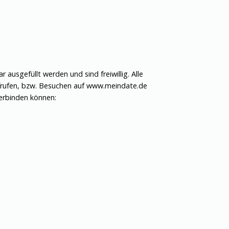
usgefüllt werden und sind freiwillig. Alle
Aufrufen, bzw. Besuchen auf www.meindate.de
erbinden können: