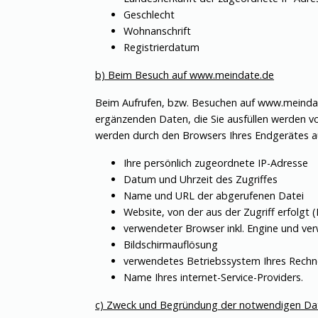
Geschlecht
Wohnanschrift
Registrierdatum
b) Beim Besuch auf www.meindate.de
Beim Aufrufen, bzw. Besuchen auf www.meindate.d
ergänzenden Daten, die Sie ausfüllen werden vo
werden durch den Browsers Ihres Endgerätes au
Ihre persönlich zugeordnete IP-Adresse
Datum und Uhrzeit des Zugriffes
Name und URL der abgerufenen Datei
Website, von der aus der Zugriff erfolgt 
verwendeter Browser inkl. Engine und ve
Bildschirmauflösung
verwendetes Betriebssystem Ihres Rechn
Name Ihres internet-Service-Providers.
c) Zweck und Begründung der notwendigen D