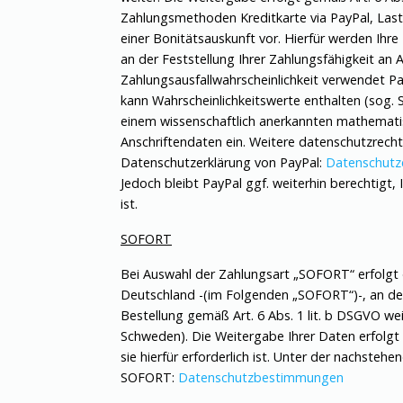
Zahlungsmethoden Kreditkarte via PayPal, Lasts
einer Bonitätsauskunft vor. Hierfür werden Ihr
an der Feststellung Ihrer Zahlungsfähigkeit an
Zahlungsausfallwahrscheinlichkeit verwendet P
kann Wahrscheinlichkeitswerte enthalten (sog. 
einem wissenschaftlich anerkannten mathematisc
Anschriftendaten ein. Weitere datenschutzrech
Datenschutzerklärung von PayPal:
Datenschutz
Jedoch bleibt PayPal ggf. weiterhin berechtigt
ist.
SOFORT
Bei Auswahl der Zahlungsart „SOFORT“ erfolgt
Deutschland -(im Folgenden „SOFORT“)-, an den
Bestellung gemäß Art. 6 Abs. 1 lit. b DSGVO we
Schweden). Die Weitergabe Ihrer Daten erfolgt
sie hierfür erforderlich ist. Unter der nachst
SOFORT:
Datenschutzbestimmungen