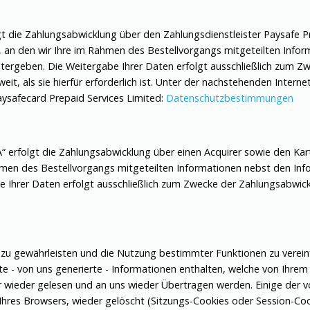
t die Zahlungsabwicklung über den Zahlungsdienstleister Paysafe Pre
, an den wir Ihre im Rahmen des Bestellvorgangs mitgeteilten Info
eitergeben. Die Weitergabe Ihrer Daten erfolgt ausschließlich zum 
eit, als sie hierfür erforderlich ist. Unter der nachstehenden Intern
safecard Prepaid Services Limited:
Datenschutzbestimmungen
A“ erfolgt die Zahlungsabwicklung über einen Acquirer sowie den 
men des Bestellvorgangs mitgeteilten Informationen nebst den Info
e Ihrer Daten erfolgt ausschließlich zum Zwecke der Zahlungsabwic
u gewährleisten und die Nutzung bestimmter Funktionen zu vereinf
te - von uns generierte - Informationen enthalten, welche von Ihre
 wieder gelesen und an uns wieder Übertragen werden. Einige der
Ihres Browsers, wieder gelöscht (Sitzungs-Cookies oder Session-Coo