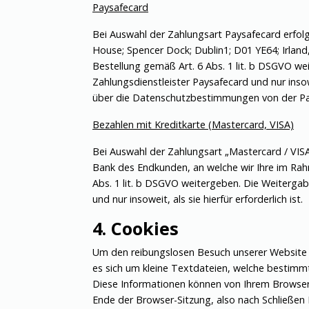
Paysafecard
Bei Auswahl der Zahlungsart Paysafecard erfolg
House; Spencer Dock; Dublin1; D01 YE64; Irland
Bestellung gemäß Art. 6 Abs. 1 lit. b DSGVO w
Zahlungsdienstleister Paysafecard und nur insow
über die Datenschutzbestimmungen von der Pay
Bezahlen mit Kreditkarte (Mastercard, VISA)
Bei Auswahl der Zahlungsart „Mastercard / VIS
Bank des Endkunden, an welche wir Ihre im Rah
Abs. 1 lit. b DSGVO weitergeben. Die Weitergab
und nur insoweit, als sie hierfür erforderlich ist.
4. Cookies
Um den reibungslosen Besuch unserer Website z
es sich um kleine Textdateien, welche bestimm
Diese Informationen können von Ihrem Browser
Ende der Browser-Sitzung, also nach Schließen 