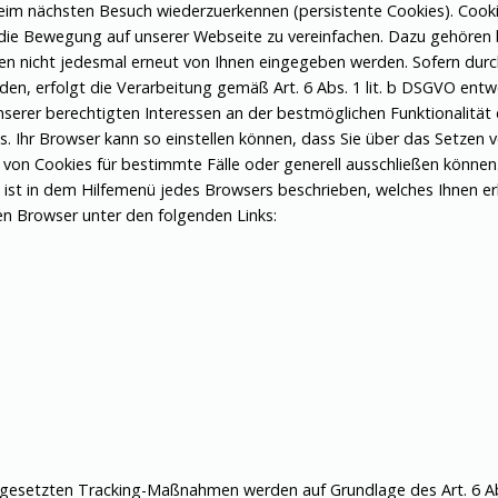
eim nächsten Besuch wiederzuerkennen (persistente Cookies). Cook
 die Bewegung auf unserer Webseite zu vereinfachen. Dazu gehören b
n nicht jedesmal erneut von Ihnen eingegeben werden. Sofern durc
n, erfolgt die Verarbeitung gemäß Art. 6 Abs. 1 lit. b DSGVO ent
nserer berechtigten Interessen an der bestmöglichen Funktionalität
. Ihr Browser kann so einstellen können, dass Sie über das Setzen 
n Cookies für bestimmte Fälle oder generell ausschließen können. J
e ist in dem Hilfemenü jedes Browsers beschrieben, welches Ihnen erl
gen Browser unter den folgenden Links:
gesetzten Tracking-Maßnahmen werden auf Grundlage des Art. 6 Abs.