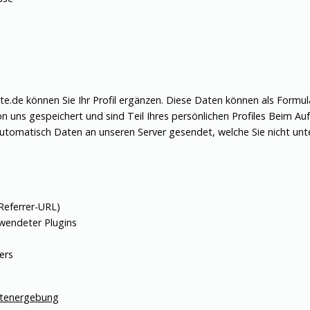
e können Sie Ihr Profil ergänzen. Diese Daten können als Formular a
n uns gespeichert und sind Teil Ihres persönlichen Profiles Beim 
tomatisch Daten an unseren Server gesendet, welche Sie nicht unt
(Referrer-URL)
rwendeter Plugins
ers
atenergebung