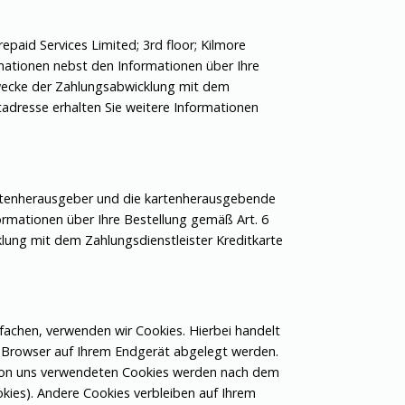
paid Services Limited; 3rd floor; Kilmore
rmationen nebst den Informationen über Ihre
Zwecke der Zahlungsabwicklung mit dem
etadresse erhalten Sie weitere Informationen
Kartenherausgeber und die kartenherausgebende
rmationen über Ihre Bestellung gemäß Art. 6
klung mit dem Zahlungsdienstleister Kreditkarte
achen, verwenden wir Cookies. Hierbei handelt
m Browser auf Ihrem Endgerät abgelegt werden.
 von uns verwendeten Cookies werden nach dem
kies). Andere Cookies verbleiben auf Ihrem