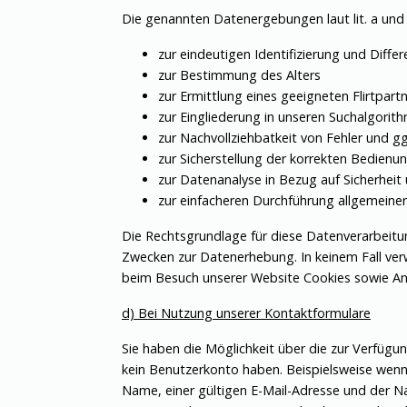
Die genannten Datenergebungen laut lit. a und
zur eindeutigen Identifizierung und Diffe
zur Bestimmung des Alters
zur Ermittlung eines geeigneten Flirtpart
zur Eingliederung in unseren Suchalgorit
zur Nachvollziehbatkeit von Fehler und 
zur Sicherstellung der korrekten Bedien
zur Datenanalyse in Bezug auf Sicherheit 
zur einfacheren Durchführung allgemeiner
Die Rechtsgrundlage für diese Datenverarbeitung
Zwecken zur Datenerhebung. In keinem Fall ver
beim Besuch unserer Website Cookies sowie Anal
d) Bei Nutzung unserer Kontaktformulare
Sie haben die Möglichkeit über die zur Verfügu
kein Benutzerkonto haben. Beispielsweise wenn
Name, einer gültigen E-Mail-Adresse und der Na