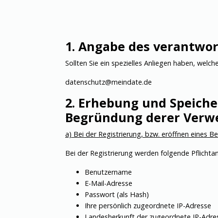
1. Angabe des verantwor
Sollten Sie ein spezielles Anliegen haben, welc
datenschutz@meindate.de
2. Erhebung und Speiche
Begründung derer Ver
a) Bei der Registrierung, bzw. eröffnen eines 
Bei der Registrierung werden folgende Pflicht
Benutzername
E-Mail-Adresse
Passwort (als Hash)
Ihre persönlich zugeordnete IP-Adresse
Landesherkunft der zugeordnete IP-Adre