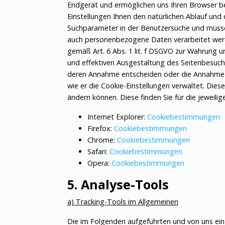
Endgerät und ermöglichen uns Ihren Browser b
Einstellungen Ihnen den natürlichen Ablauf und
Suchparameter in der Benutzersuche und müsse
auch personenbezogene Daten verarbeitet werde
gemäß Art. 6 Abs. 1 lit. f DSGVO zur Wahrung u
und effektiven Ausgestaltung des Seitenbesuchs
deren Annahme entscheiden oder die Annahme vo
wie er die Cookie-Einstellungen verwaltet. Dies
ändern können. Diese finden Sie für die jeweili
Internet Explorer:
Cookiebestimmungen
Firefox:
Cookiebestimmungen
Chrome:
Cookiebestimmungen
Safari:
Cookiebestimmungen
Opera:
Cookiebestimmungen
5. Analyse-Tools
a) Tracking-Tools im Allgemeinen
Die im Folgenden aufgeführten und von uns ein